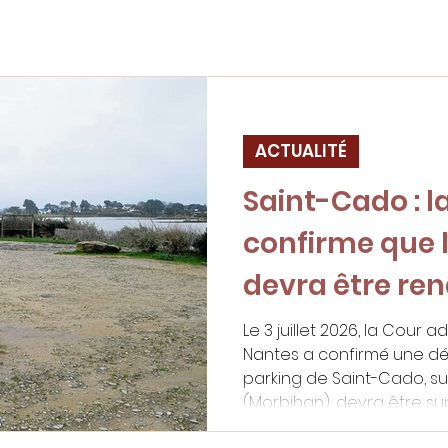
ACTUALITÉ
Saint-Cado : la
confirme que l
devra être re
Le 3 juillet 2026, la Cour 
Nantes a confirmé une déc
parking de Saint-Cado, s
(Morbihan), devra être s