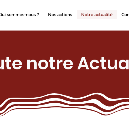
Qui sommes-nous ?
Nos actions
Notre actualité
Con
te notre Actua