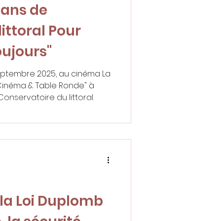
0 ans de
ittoral Pour
oujours"
septembre 2025, au cinéma La
 "Cinéma & Table Ronde" à
onservatoire du littoral.
 la Loi Duplomb