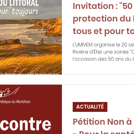
Invitation : "5
protection du l
tous et pour t
L'UMIVEM organise le 20 
Rivière d'Étel, une soirée
l'occasion des 50 ans du C
ACTUALITÉ
Pétition Non à