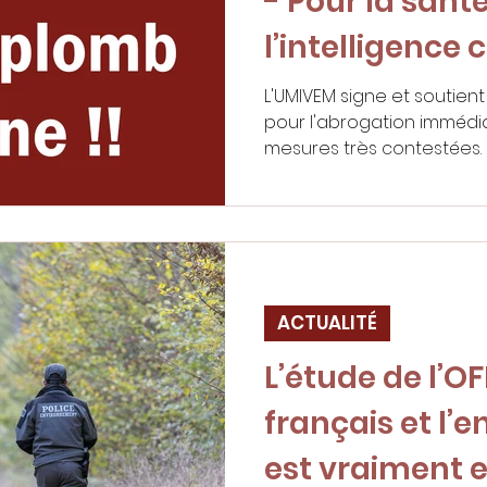
- Pour la santé
l’intelligence c
L'UMIVEM signe et soutie
pour l'abrogation immédia
mesures très contestées.
ACTUALITÉ
L’étude de l’OF
français et l
est vraiment e