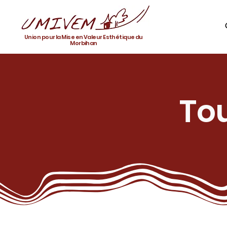
Union pour la Mise en Valeur Esthétique du
Morbihan
Tou