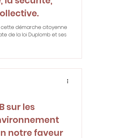
, la sécurité,
ollective.
nt cette démarche citoyenne
te de la loi Duplomb et ses
B sur les
’environnement
n notre faveur