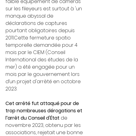
faible équipement de caméras 
sur les fileyeurs est surtout à 'un 
manque abyssal de 
déclarations de captures 
pourtant obligatoires depuis 
2011.Cette fermeture spatio 
temporelle demandée pour 4 
mois par le CIEM (Conseil 
International des études de la 
mer) a été engagée pour un 
mois par le gouvernement lors 
d’un projet d'arrêté en octobre 
2023. 
Cet arrêté fut attaqué pour de 
trop nombreuses dérogations et 
l’arrêt du Conseil d'État 
de 
novembre 2023, obtenu par les 
associations, rejetait une bonne 