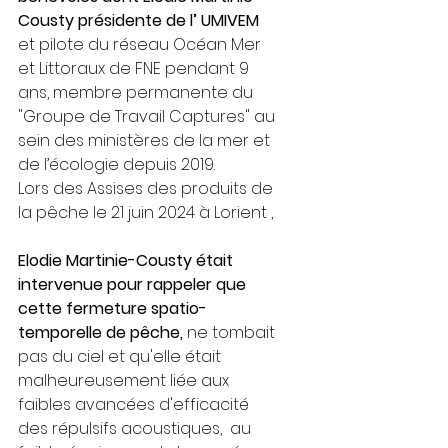
Cousty présidente de l’ UMIVEM 
et pilote du réseau Océan Mer 
et Littoraux de FNE pendant 9 
ans, membre permanente du 
"Groupe de Travail Captures" au 
sein des ministères de la mer et 
de l’écologie depuis 2019.
Lors des Assises des produits de 
la pêche le 21 juin 2024 à Lorient , 
Elodie Martinie-Cousty était 
intervenue pour rappeler que 
cette fermeture spatio- 
temporelle de pêche, 
ne tombait 
pas du ciel et qu'elle était 
malheureusement liée aux 
faibles avancées d'efficacité 
des répulsifs acoustiques,  au 