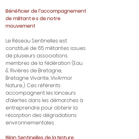
Bénéficier de l’accompagnement 
de militant·e·s de notre 
mouvement
Le Réseau Sentinelles est 
constitué de 65 militant·es issu·es 
de plusieurs associations 
membres de la fédération (Eau 
& Rivières de Bretagne, 
Bretagne Vivante, VivArmor 
Nature...). Ces référents 
accompagnent les lanceurs 
d’alertes dans les démarches à 
entreprendre pour obtenir la 
résorption des dégradations 
environnementales.
Bilan Sentinelles de la Nature 