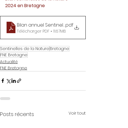
2024 en Bretagne
Bilan annuel Sentinelles BZH 2024
.pdf
Télécharger PDF • 11.67MB
Sentinelles de la Nature
Bretagne
FNE Bretagne
Actualité
FNE Bretagne
Voir tout
Posts récents