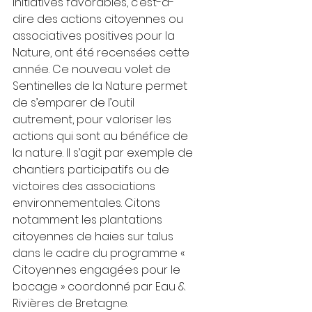
initiatives favorables, c’est-à-
dire des actions citoyennes ou 
associatives positives pour la 
Nature, ont été recensées cette 
année. Ce nouveau volet de 
Sentinelles de la Nature permet 
de s’emparer de l’outil 
autrement, pour valoriser les 
actions qui sont au bénéfice de 
la nature. Il s’agit par exemple de 
chantiers participatifs ou de 
victoires des associations 
environnementales. Citons 
notamment les plantations 
citoyennes de haies sur talus 
dans le cadre du programme « 
Citoyen·nes engagé·e·s pour le 
bocage » coordonné par Eau & 
Rivières de Bretagne.