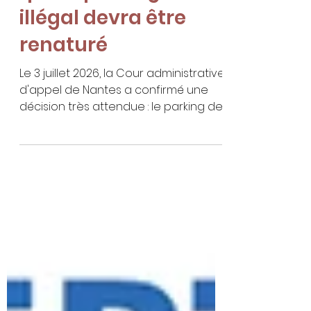
justice confirme
que le parking
illégal devra être
renaturé
Le 3 juillet 2026, la Cour administrative
d'appel de Nantes a confirmé une
décision très attendue : le parking de
Saint-Cado, sur la commune de Belz
(Morbihan), devra être supprimé