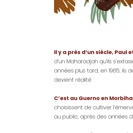
Il y a près d’un siècle, Pau
d’un Maharadjah qu’ils s’extas
années plus tard, en 1965, ils
devient réalité.
C’est au Guerno en Morbiha
choisissent de cultiver l’émerv
au public, après des années