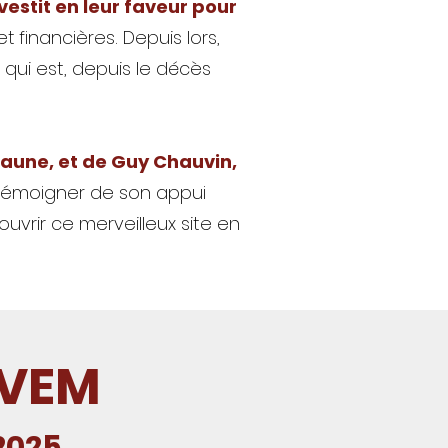
vestit en leur faveur pour
et financières.
Depuis lors,
 qui est, depuis le décès
Daune, et de Guy Chauvin,
e témoigner de son appui
uvrir ce merveilleux site en
IVEM
 2025