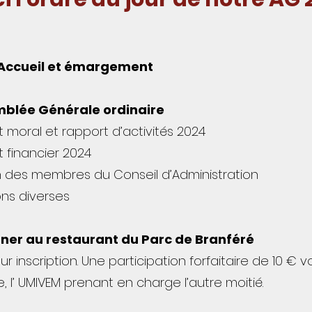
 : Accueil et émargement
emblée Générale ordinaire
moral et rapport d’activités 2024
 financier 2024
n des membres du Conseil d’Administration
ns diverses
euner au restaurant du Parc de Branféré
ur in
scription. Une participation forfaitaire de 10 € 
l’ UMIVEM prenant en charge l’autre moitié.