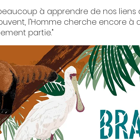
beaucoup à apprendre de nos liens av
ouvent, l’Homme cherche encore à 
inement partie."