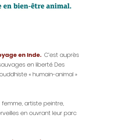
 voyage en Inde.
C’est auprès
sauvages en liberté. Des
 bouddhiste « humain-animal »
 femme, artiste peintre,
rveilles en ouvrant leur parc