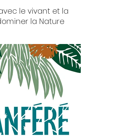
ec le vivant et la
dominer la Nature