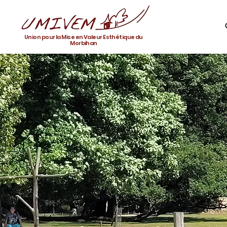
Union pour la Mise en Valeur Esthétique du
Morbihan