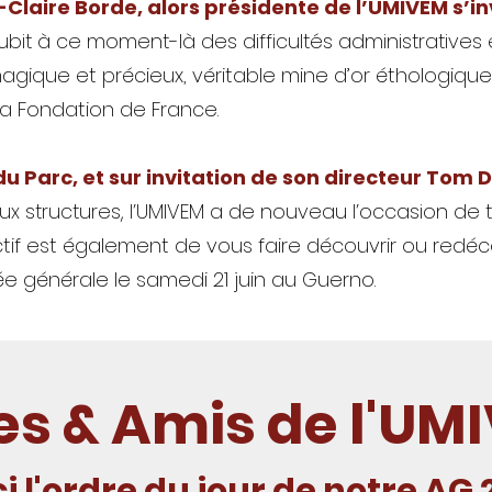
Claire Borde, alors présidente de l’UMIVEM s’in
ubit à ce moment-là des difficultés administratives 
magique et précieux, véritable mine d’or éthologique
la Fondation de France.
du Parc, et sur invitation de son directeur Tom 
eux structures, l’UMIVEM a de nouveau l’occasion d
tif est également de vous faire découvrir ou redéco
e générale le samedi 21 juin au Guerno.
s & Amis de l'UM
i l'ordre du jour de notre AG