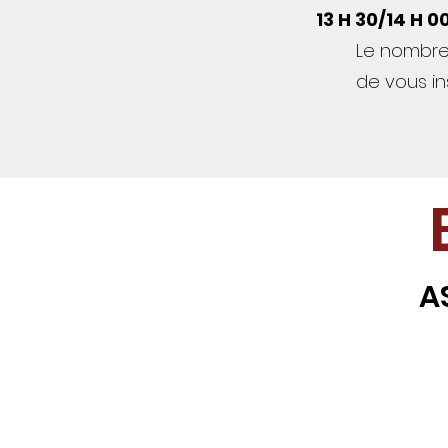
13 H 30/14 H 0
Le nombre
de vous ins
A
PLAC
Bulletin