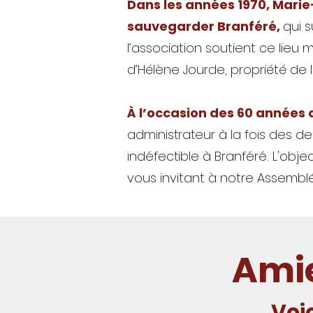
Dans les années 1970, Marie-
sauvegarder Branféré,
qui s
l’association soutient ce lieu 
d’Hélène Jourde, propriété de 
À l’occasion des 60 années 
administrateur à la fois des d
indéfectible à Branféré.
L'objec
vous invitant à notre Assemblé
Amie
Voic