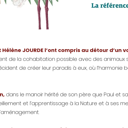
l et Hélène JOURDE l’ont compris au détour d’un
ient de la cohabitation possible avec des animaux 
 décident de créer leur paradis à eux, où l’harmonie
n,
dans le manoir hérité de son père que Paul et sa
eillement et l’apprentissage à la Nature et à ses me
 d’aménagement.