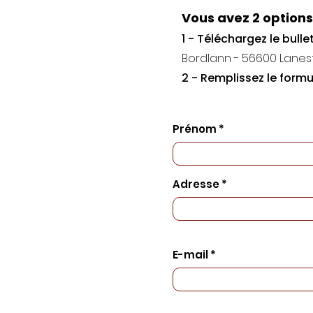
Vous avez 2 options 
1 - Téléchargez le bull
Bordlann - 56600 Lanes
2 - Remplissez le formu
Prénom *
Adresse *
E-mail *